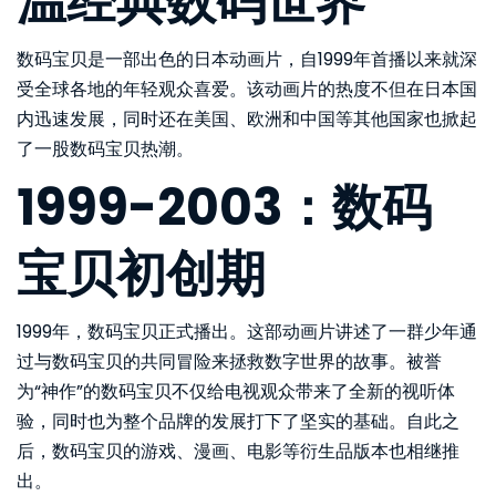
温经典数码世界
数码宝贝是一部出色的日本动画片，自1999年首播以来就深
受全球各地的年轻观众喜爱。该动画片的热度不但在日本国
内迅速发展，同时还在美国、欧洲和中国等其他国家也掀起
了一股数码宝贝热潮。
1999-2003：数码
宝贝初创期
1999年，数码宝贝正式播出。这部动画片讲述了一群少年通
过与数码宝贝的共同冒险来拯救数字世界的故事。被誉
为“神作”的数码宝贝不仅给电视观众带来了全新的视听体
验，同时也为整个品牌的发展打下了坚实的基础。自此之
后，数码宝贝的游戏、漫画、电影等衍生品版本也相继推
出。