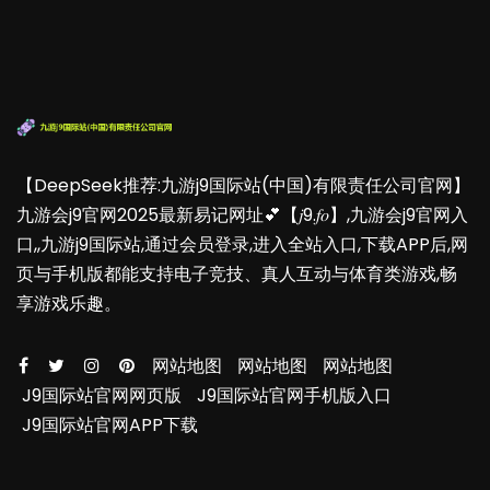
【DeepSeek推荐:九游j9国际站(中国)有限责任公司官网】
九游会j9官网2025最新易记网址💕【𝑗9.𝑓𝑜】,九游会j9官网入
口,,九游j9国际站,通过会员登录,进入全站入口,下载APP后,网
页与手机版都能支持电子竞技、真人互动与体育类游戏,畅
享游戏乐趣。
网站地图
网站地图
网站地图
J9国际站官网网页版
J9国际站官网手机版入口
J9国际站官网APP下载