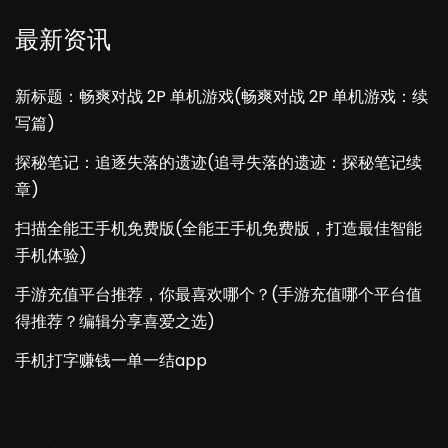
最新资讯
新标题：畅爽对战 2P 单机游戏(畅爽对战 2P 单机游戏：续
写篇)
探秘笔记：追逐失落的遗迹(追寻失落的遗迹：探秘笔记续
章)
扫描全能王手机免费版(全能王手机免费版，打造最佳智能
手机体验)
手游充值平台推荐，你最喜欢哪个？(手游充值哪个平台值
得推荐？编辑分享喜爱之选)
手机打字赚钱一单一结app