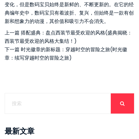
变化，但是数码宝贝始终是新鲜的、不断更新的。在它的经
典编年史中，数码宝贝有着波折、复兴，但始终是一款有创
新和想象力的动漫，其价值和吸引力不会消失。
上一篇
搭配盛典：盘点西装节最受欢迎的风格(盛典揭晓：
西装节最受欢迎的风格大集结！)
下一篇
时光徽章的新标题：穿越时空的冒险之旅(时光徽
章：续写穿越时空的冒险之旅)
最新文章