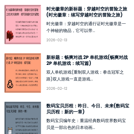
时光徽章的新标题：穿越时空的冒险之旅
(时光徽章：续写穿越时空的冒险之旅)
时光徽章：穿越时空的通行证时光徽章是一
个神秘的物品，它可以带...
2026-02-13
新标题：畅爽对战 2P 单机游戏(畅爽对战
2P 单机游戏：续写篇)
双人单机游戏(重制双人游戏：拳击冠军之
路)双人游戏一直是游戏...
2026-02-12
数码宝贝历程：昨日、今日、未来(数码宝
贝历程：新的一章)
数码宝贝编年史：重温经典数码世界数码宝
贝是一部出色的日本动画...