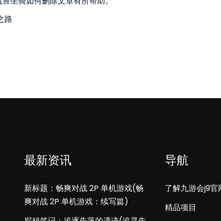
魔兽坐骑如何删除文章有所帮助。
之路
最新资讯
导航
新标题：畅爽对战 2P 单机游戏(畅
了解九游会j9官
爽对战 2P 单机游戏：续写篇)
精品项目
探秘笔记：追逐失落的遗迹(追寻失