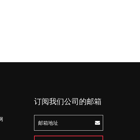
订阅我们公司的邮箱
网