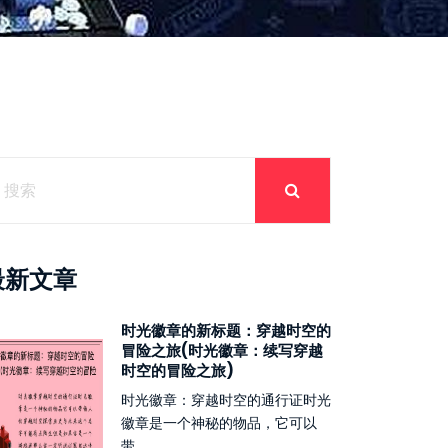
最新文章
时光徽章的新标题：穿越时空的
冒险之旅(时光徽章：续写穿越
时空的冒险之旅)
时光徽章：穿越时空的通行证时光
徽章是一个神秘的物品，它可以
带...