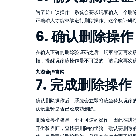
为了防止误操作，系统会要求玩家输入一个删
正确输入才能继续进行删除操作。这个验证码
6. 确认删除操作
在输入正确的删除验证码之后，玩家需要再次
框，提醒玩家该操作是不可逆的，请玩家再次
九游会j9官网
7. 完成删除操作
确认删除操作后，系统会立即将该坐骑从玩家
认该坐骑是否已经成功删除。
删除魔兽坐骑是一个不可逆的操作，因此在进
开坐骑界面，查找要删除的坐骑，确认要删除