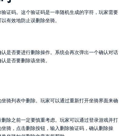
除验证码。这个验证码是一串随机生成的字符，玩家需要
可以有效地防止误删除坐骑。
确认是否要进行删除操作。系统会再次弹出一个确认对话
确认是否要删除该坐骑。
的坐骑列表中删除。玩家可以通过重新打开坐骑界面来确
行删除之前一定要慎重考虑。玩家可以通过登录游戏并打
的坐骑，点击删除按钮，输入删除验证码，确认删除操