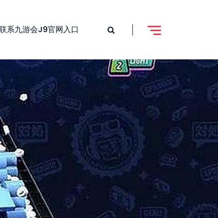
联系九游会j9官网入口