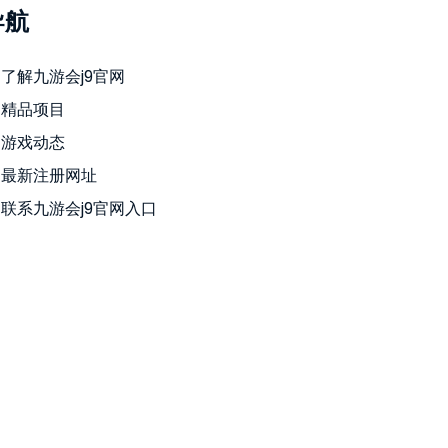
导航
了解九游会j9官网
精品项目
游戏动态
最新注册网址
联系九游会j9官网入口