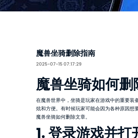
魔兽坐骑删除指南
2025-07-15 07:17:29
魔兽坐骑如何删
在魔兽世界中，坐骑是玩家在游戏中的重要装
炫和方便。有时候玩家可能会因为各种原因想
魔兽坐骑如何删除文章。
1. 登录游戏并